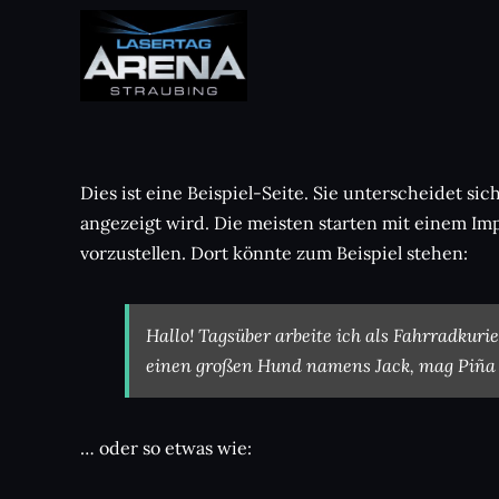
Zum
Inhalt
springen
Dies ist eine Beispiel-Seite. Sie unterscheidet si
angezeigt wird. Die meisten starten mit einem Im
vorzustellen. Dort könnte zum Beispiel stehen:
Hallo! Tagsüber arbeite ich als Fahrradkurie
einen großen Hund namens Jack, mag Piña C
… oder so etwas wie: