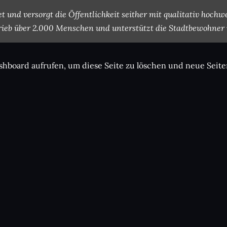
nd versorgt die Öffentlichkeit seither mit qualitativ hochw
trieb über 2.000 Menschen und unterstützt die Stadtbewohner i
shboard
aufrufen, um diese Seite zu löschen und neue Seiten