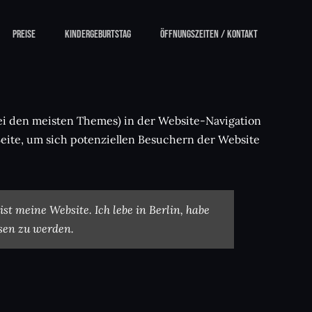
Preise
Kindergeburtstag
Öffnungszeiten / Kontakt
 (bei den meisten Themes) in der Website-Navigation
eite, um sich potenziellen Besuchern der Website
ist meine Website. Ich lebe in Berlin, habe
sen zu werden.