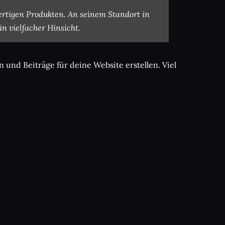
ertigen Produkten. An seinem Standort in
n vielfacher Hinsicht.
 und Beiträge für deine Website erstellen. Viel